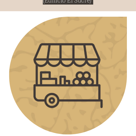
(Edificio El Sucre)