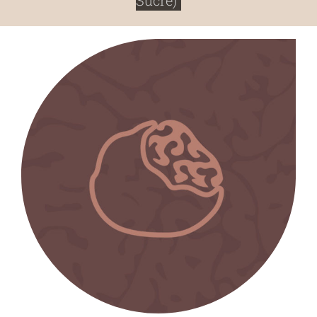
Sucre)