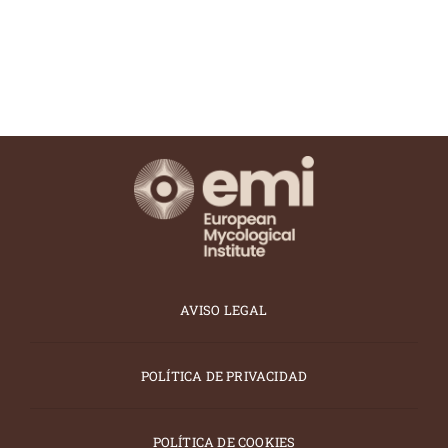
26 y 27 de
26 y 27 de
febrero
VIC
febrero
VIC
AVISO LEGAL
POLÍTICA DE PRIVACIDAD
POLÍTICA DE COOKIES