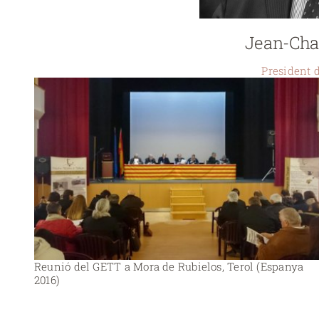
Jean-Cha
President 
Reunió del GETT a Mora de Rubielos, Terol (Espanya
2016)