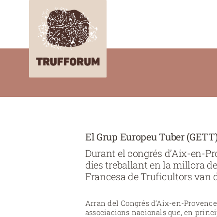
Skip
to
content
El Grup Europeu Tuber (GETT
Durant el congrés d’Aix-en-Pro
dies treballant en la millora d
Francesa de Truficultors van do
Arran del Congrés d’Aix-en-Provence, 
associacions nacionals que, en princi