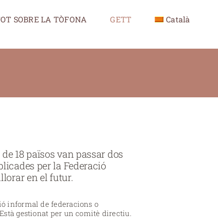
OT SOBRE LA TÒFONA
GETT
Català
s de 18 països van passar dos
blicades per la Federació
lorar en el futur.
ió informal de federacions o
Està gestionat per un comitè directiu.