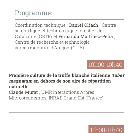
Programme:
Coordination technique :
Daniel Oliach
, Centre
scientifique et technologique forestier de
Catalogne (CRTF) et
Fernando Martínez-Peña
,
Centre de recherche et technologie
agroalimentaire d’Aragon (CITA).
10h00-10h40
Première culture de la truffe blanche italienne
Tuber
magnatum
en dehors de son aire de répartition
naturelle.
Claude Murat
, UMR Interactions Arbres
Microorganismes, INRAE Grand Est (France).
11h00-11h40