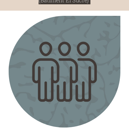
(Bâtiment El Sucre)