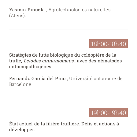
Yasmin Piñuela
, Agrotechnologies naturelles
(Atens).
18h00-18h40
Stratégies de lutte biologique du coléoptère de la
truffe,
Leiodes cinnamomeus
, avec des nématodes
entomopathogènes.
Fernando García del Pino
, Université autonome de
Barcelone
19h00-19h40
État actuel de la filière truffière. Défis et actions à
développer.