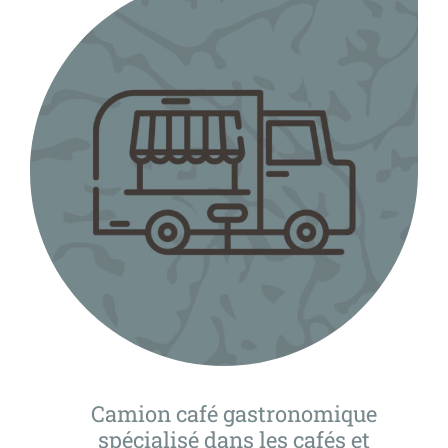
Camion café gastronomique
spécialisé dans les cafés et